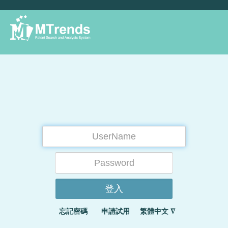
忘記密碼
申請試用
繁體中文 ∇